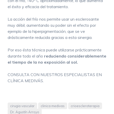
con el frío, -40º C aproximadamente, lo que aumenta
el éxito y eficacia del tratamiento.
La acción del frío nos permite usar un esclerosante
muy débil, aumentando su poder sin el efecto por
ejemplo de la hiperpigmentación, que se ve
drásticamente reducida gracias a esta sinergia.
Por eso ésta técnica puede utilizarse prácticamente
durante todo el año
reduciendo considerablemente
el tiempo de la no exposición al sol.
CONSULTA CON NUESTROS ESPECIALISTAS EN
CLÍNICA MEDIVÁS.
cirugia vascular
clinica medivas
crioescleroterapia
Dr. Agustín Arroyo