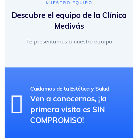
NUESTRO EQUIPO
Descubre el equipo de la Clínica
Medivás
Te presentamos a nuestro equipo
Cuidamos de tu Estética y Salud
Ven a conocernos, ¡la
primera visita es SIN
COMPROMISO!