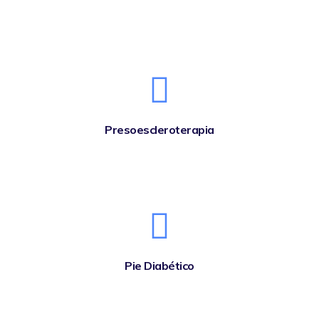
Presoescleroterapia
Pie Diabético