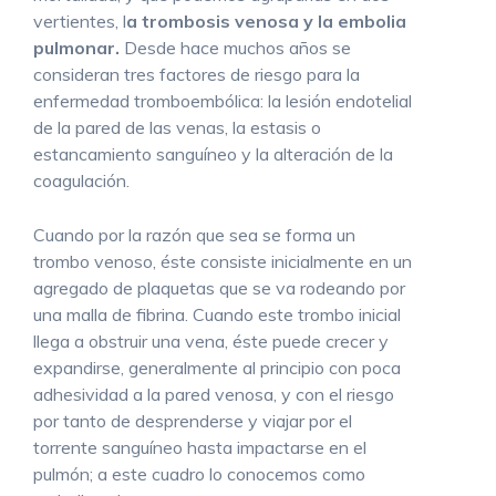
vertientes, l
a trombosis venosa y la embolia
pulmonar.
Desde hace muchos años se
consideran tres factores de riesgo para la
enfermedad tromboembólica: la lesión endotelial
de la pared de las venas, la estasis o
estancamiento sanguíneo y la alteración de la
coagulación.
Cuando por la razón que sea se forma un
trombo venoso, éste consiste inicialmente en un
agregado de plaquetas que se va rodeando por
una malla de fibrina. Cuando este trombo inicial
llega a obstruir una vena, éste puede crecer y
expandirse, generalmente al principio con poca
adhesividad a la pared venosa, y con el riesgo
por tanto de desprenderse y viajar por el
torrente sanguíneo hasta impactarse en el
pulmón; a este cuadro lo conocemos como