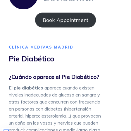
Book Appointment
CLÍNICA MEDIVÁS MADRID
Pie Diabético
¿Cuándo aparece el Pie Diabético?
El
pie diabético
aparece cuando existen
niveles inadecuados de glucosa en sangre y
otros factores que concurren con frecuencia
en personas con diabetes (hipertensión
arterial, hipercolesterolemia,…) que provocan
un daño en los vasos y nervios que pueden
producir complicaciones a medio-largo plazo.