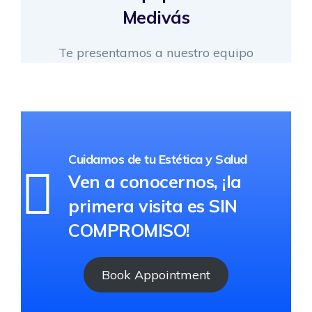
Medivás
Te presentamos a nuestro equipo
Cuidamos de tu Estética y Salud
Ven a conocernos, ¡la
primera visita es SIN
COMPROMISO!
Book Appointment