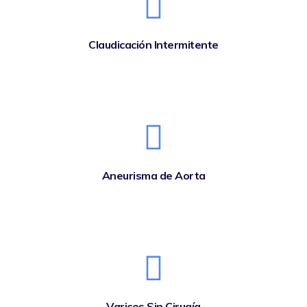
Claudicación Intermitente
Aneurisma de Aorta
Varices Sin Cirugía