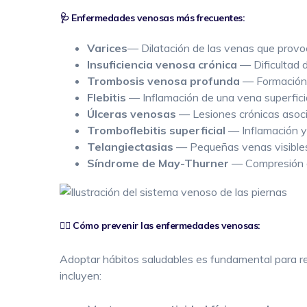
🩺 Enfermedades venosas más frecuentes:
Varices
— Dilatación de las venas que provo
Insuficiencia venosa crónica
— Dificultad 
Trombosis venosa profunda
— Formación 
Flebitis
— Inflamación de una vena superficia
Úlceras venosas
— Lesiones crónicas asocia
Tromboflebitis superficial
— Inflamación y 
Telangiectasias
— Pequeñas venas visibles 
Síndrome de May-Thurner
— Compresión de 
🏃‍♀️ Cómo prevenir las enfermedades venosas:
Adoptar hábitos saludables es fundamental para re
incluyen: