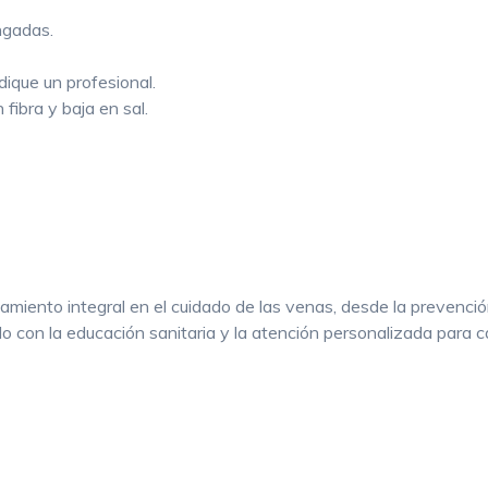
ngadas.
dique un profesional.
n fibra y baja en sal.
nto integral en el cuidado de las venas, desde la prevención 
 con la educación sanitaria y la atención personalizada para c