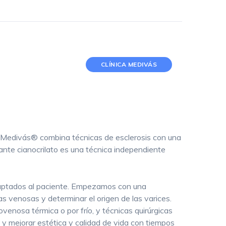
CLÍNICA MEDIVÁS
a Medivás® combina técnicas de esclerosis con una
ante cianocrilato es una técnica independiente
adaptados al paciente. Empezamos con una
s venosas y determinar el origen de las varices.
nosa térmica o por frío, y técnicas quirúrgicas
y mejorar estética y calidad de vida con tiempos