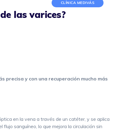
CLÍNICA MEDIVÁS
de las varices?
ás precisa y con una recuperación mucho más
óptica en la vena a través de un catéter, y se aplica
lujo sanguíneo, lo que mejora la circulación sin