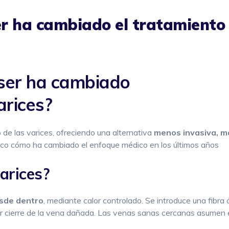
er ha cambiado el tratamiento 
áser ha cambiado
arices?
 de las varices, ofreciendo una alternativa
menos invasiva, m
lico cómo ha cambiado el enfoque médico en los últimos años
varices?
esde dentro
, mediante calor controlado. Se introduce una fibra 
r cierre de la vena dañada. Las venas sanas cercanas asumen el f