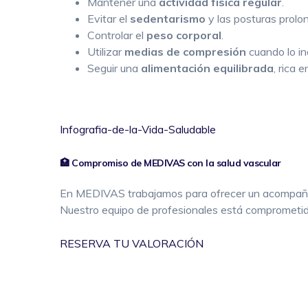
Mantener una
actividad física regular
.
Evitar el
sedentarismo
y las posturas prolo
Controlar el
peso corporal
.
Utilizar
medias de compresión
cuando lo in
Seguir una
alimentación equilibrada
, rica e
Infografia-de-la-Vida-Saludable
🏥 Compromiso de MEDIVAS con la salud vascular
En MEDIVAS trabajamos para ofrecer un acompañamie
Nuestro equipo de profesionales está comprometido
RESERVA TU VALORACIÓN