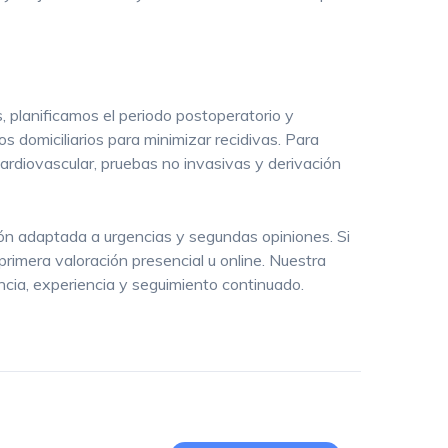
 planificamos el periodo postoperatorio y
 domiciliarios para minimizar recidivas. Para
cardiovascular, pruebas no invasivas y derivación
ión adaptada a urgencias y segundas opiniones. Si
rimera valoración presencial u online. Nuestra
ncia, experiencia y seguimiento continuado.