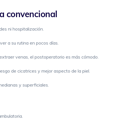
ía convencional
des ni hospitalización.
ver a su rutina en pocos días.
i extraer venas, el postoperatorio es más cómodo.
iesgo de cicatrices y mejor aspecto de la piel.
medianas y superficiales.
ambulatoria.