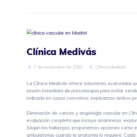
Clínica Medivás
7 de noviembre de 2025
Clínica Medivás
La Clínica Medivás ofrece soluciones avanzadas p
sesión inmediata de presoterapia para evitar vend
indicada en casos concretos; explicamos ambos pro
Eliminación de varices y angiología vascular en 
evaluación completa que incluye anamnesis, explora
Según los hallazgos, proponemos opciones como esc
ambulatorias cuando la anatomía lo requiere. Cada 