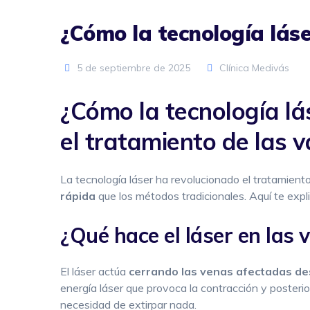
¿Cómo la tecnología lás
5 de septiembre de 2025
Clínica Medivás
¿Cómo la tecnología l
el tratamiento de las v
La tecnología láser ha revolucionado el tratamiento
rápida
que los métodos tradicionales. Aquí te exp
¿Qué hace el láser en las 
El láser actúa
cerrando las venas afectadas d
energía láser que provoca la contracción y posterio
necesidad de extirpar nada.