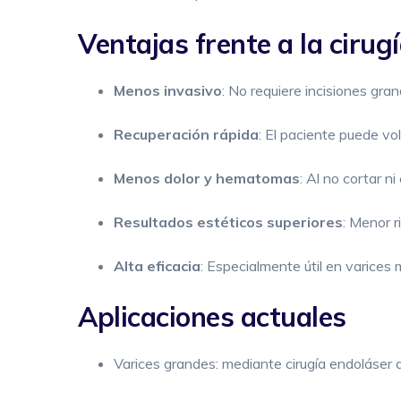
Ventajas frente a la cirug
Menos invasivo
: No requiere incisiones gran
Recuperación rápida
: El paciente puede vol
Menos dolor y hematomas
: Al no cortar n
Resultados estéticos superiores
: Menor r
Alta eficacia
: Especialmente útil en varices 
Aplicaciones actuales
Varices grandes: mediante cirugía endoláser 