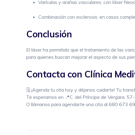
Varículas y arañas vasculares: con láser Neodi
Combinación con esclerosis: en casos complejo
Conclusión
El láser ha permitido que el tratamiento de las var
para quienes buscan mejorar el aspecto de sus pie
Contacta con Clínica Med
🗓️ ¡Agenda tu cita hoy y déjanos cuidarte! Tu tran
Te esperamos en 📍C. del Príncipe de Vergara, 57
O llámanos para agendarte una cita al 680 673 