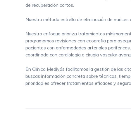
de recuperación cortos.
Nuestro método estrella de eliminación de vari
Nuestro enfoque prioriza tratamientos mínimamente 
programamos revisiones con ecografía para asegura
pacientes con enfermedades arteriales periféricas, 
coordinada con cardiología o cirugía vascular avan
En Clínica Medivás facilitamos la gestión de las c
buscas información concreta sobre técnicas, tiempo
prioridad es ofrecer tratamientos eficaces y segur