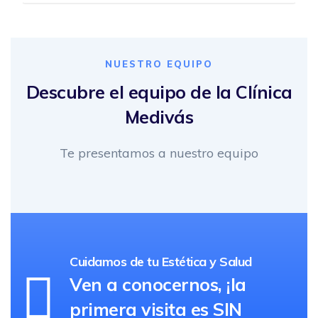
NUESTRO EQUIPO
Descubre el equipo de la Clínica
Medivás
Te presentamos a nuestro equipo
Cuidamos de tu Estética y Salud
Ven a conocernos, ¡la
primera visita es SIN