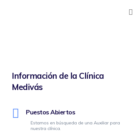
Skip
to
content
Información de la Clínica
Medivás
Puestos Abiertos
Estamos en búsqueda de una Auxiliar para
nuestra clínica.