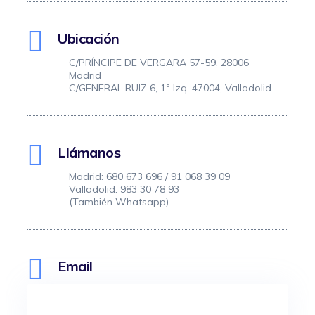
Ubicación
C/PRÍNCIPE DE VERGARA 57-59, 28006
Madrid
C/GENERAL RUIZ 6, 1º Izq. 47004, Valladolid
Llámanos
Madrid: 680 673 696 / 91 068 39 09
Valladolid: 983 30 78 93
(También Whatsapp)
Email
info@clinicamedivas.net