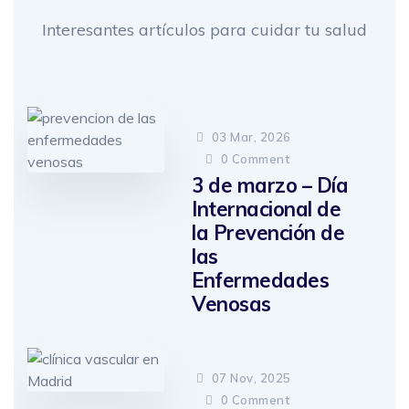
Interesantes artículos para cuidar tu salud
03 Mar, 2026
0
Comment
3 de marzo – Día
Internacional de
la Prevención de
las
Enfermedades
Venosas
07 Nov, 2025
0
Comment