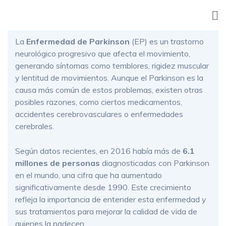
Skip
to
content
La
Enfermedad de Parkinson
(EP) es un trastorno
neurológico progresivo que afecta el movimiento,
generando síntomas como temblores, rigidez muscular
y lentitud de movimientos. Aunque el Parkinson es la
causa más común de estos problemas, existen otras
posibles razones, como ciertos medicamentos,
accidentes cerebrovasculares o enfermedades
cerebrales.
Según datos recientes, en 2016 había más de
6.1
millones de personas
diagnosticadas con Parkinson
en el mundo, una cifra que ha aumentado
significativamente desde 1990. Este crecimiento
refleja la importancia de entender esta enfermedad y
sus tratamientos para mejorar la calidad de vida de
quienes la padecen.