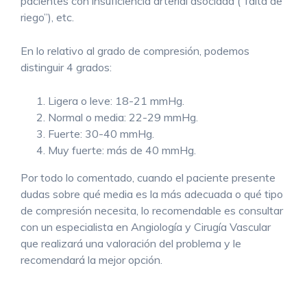
pacientes con insuficiencia arterial asociada (“falta de
riego”), etc.
En lo relativo al grado de compresión, podemos
distinguir 4 grados:
Ligera o leve: 18-21 mmHg.
Normal o media: 22-29 mmHg.
Fuerte: 30-40 mmHg.
Muy fuerte: más de 40 mmHg.
Por todo lo comentado, cuando el paciente presente
dudas sobre qué media es la más adecuada o qué tipo
de compresión necesita, lo recomendable es consultar
con un especialista en Angiología y Cirugía Vascular
que realizará una valoración del problema y le
recomendará la mejor opción.