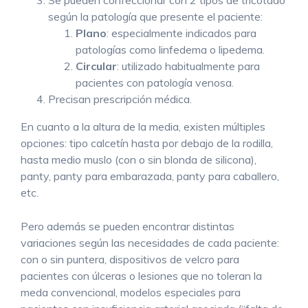
Se pueden confeccionar con 2 tipos de tricotado
según la patología que presente el paciente:
Plano
: especialmente indicados para
patologías como linfedema o lipedema.
Circular
: utilizado habitualmente para
pacientes con patología venosa.
Precisan prescripción médica.
En cuanto a la altura de la media, existen múltiples
opciones: tipo calcetín hasta por debajo de la rodilla,
hasta medio muslo (con o sin blonda de silicona),
panty, panty para embarazada, panty para caballero,
etc.
Pero además se pueden encontrar distintas
variaciones según las necesidades de cada paciente:
con o sin puntera, dispositivos de velcro para
pacientes con úlceras o lesiones que no toleran la
meda convencional, modelos especiales para