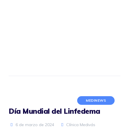
MEDINEWS
Día Mundial del Linfedema
6 de marzo de 2024
Clínica Medivás