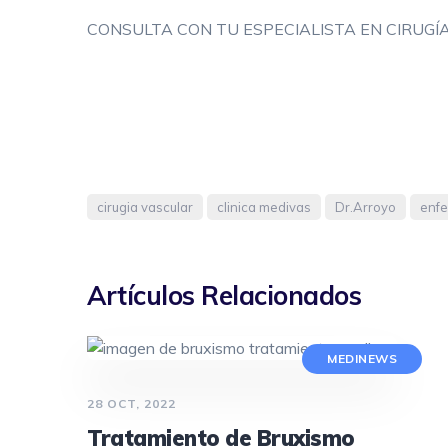
CONSULTA CON TU ESPECIALISTA EN CIRUGÍA
cirugia vascular
clinica medivas
Dr.Arroyo
enfe
Artículos Relacionados
MEDINEWS
28 OCT, 2022
Tratamiento de Bruxismo