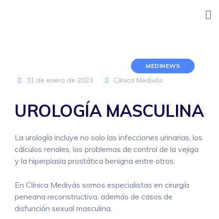
Skip
to
content
MEDINEWS
31 de enero de 2023
Clínica Medivás
UROLOGÍA MASCULINA
La urología incluye no solo las infecciones urinarias, los
cálculos renales, los problemas de control de la vejiga
y la hiperplasia prostática benigna entre otros.
En Clínica Medivás somos especialistas en cirurgía
peneana reconstructiva, además de casos de
disfunción sexual masculina.