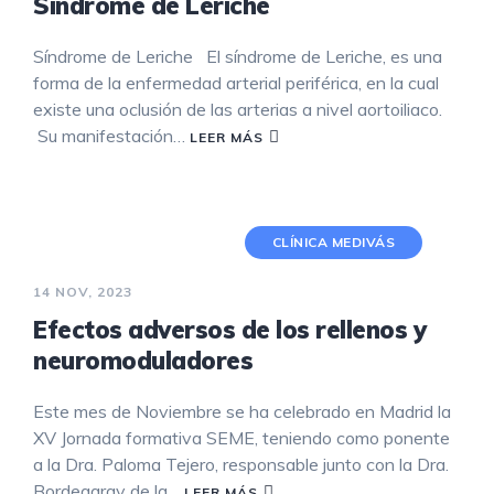
Síndrome de Leriche
Síndrome de Leriche El síndrome de Leriche, es una
forma de la enfermedad arterial periférica, en la cual
existe una oclusión de las arterias a nivel aortoiliaco.
Su manifestación…
LEER MÁS
CLÍNICA MEDIVÁS
14 NOV, 2023
Efectos adversos de los rellenos y
neuromoduladores
Este mes de Noviembre se ha celebrado en Madrid la
XV Jornada formativa SEME, teniendo como ponente
a la Dra. Paloma Tejero, responsable junto con la Dra.
Bordegaray de la…
LEER MÁS