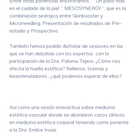
Entre otras ponencias encontramos : “ Un paso más
en el cuidado de la piel: “ MESOSYNERGY “, que es la
combinación sinérgica entre Skinbooster y
Microneedling. Presentación de resultados de Pre-
estudio y Prospectivo.
También hemos podido disfrutar de sesiones en las
que se han debatido con los expertos con la
participación de la Dra. Paloma Tejero, ¿Cómo nos
afecta la huella estética? Rellenos, toxinas y
bioestimuladores , ¿qué podemos esperar de ellos?.
Así como una sesión interactiva sobre medicina
estética vascular donde se abordaron casos clínicos
en medicina estética corporal teniendo como ponente
a la Dra. Emilce Insúa.