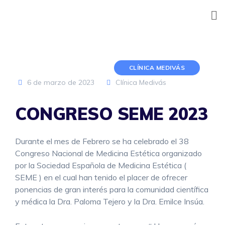
Skip
to
content
CLÍNICA MEDIVÁS
6 de marzo de 2023
Clínica Medivás
CONGRESO SEME 2023
Durante el mes de Febrero se ha celebrado el 38
Congreso Nacional de Medicina Estética organizado
por la Sociedad Española de Medicina Estética (
SEME ) en el cual han tenido el placer de ofrecer
ponencias de gran interés para la comunidad científica
y médica la Dra. Paloma Tejero y la Dra. Emilce Insúa.