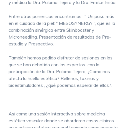
y médica la Dra. Paloma Tejero y la Dra. Emilce Insúa.
Entre otras ponencias encontramos : “ Un paso más
en el cuidado de la piel: “ MESOSYNERGY “, que es la
combinación sinérgica entre Skinbooster y
Microneedling. Presentación de resultados de Pre-
estudio y Prospectivo.
También hemos podido disfrutar de sesiones en las
que se han debatido con los expertos con la
participación de la Dra. Paloma Tejero, ¿Cómo nos
afecta la huella estética? Rellenos, toxinas y
bioestimuladores , ¿qué podemos esperar de ellos?.
Así como una sesión interactiva sobre medicina
estética vascular donde se abordaron casos clínicos
en medicina estética corporal teniendo como ponente