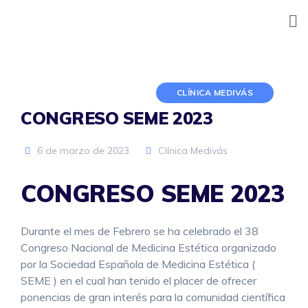
Skip
to
content
CLÍNICA MEDIVÁS
CONGRESO SEME 2023
6 de marzo de 2023
Clínica Medivás
CONGRESO SEME 2023
Durante el mes de Febrero se ha celebrado el 38
Congreso Nacional de Medicina Estética organizado
por la Sociedad Española de Medicina Estética (
SEME ) en el cual han tenido el placer de ofrecer
ponencias de gran interés para la comunidad científica