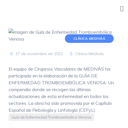
Skip
to
content
CLÍNICA MEDIVÁS
17 de noviembre de 2021
Clínica Medivás
El equipo de Cirujanos Vasculares de MEDIVÁS ha
participado en la elaboración de la GUÍA DE
ENFERMEDAD TROMBOEMBÓLICA VENOSA. Un
compendio donde se recogen las últimas
actualizaciones de esta enfermedad en todos los
sectores. La obra ha sido promovida por el Capítulo
Español de Flebología y Linfología (CEFyL).
Guía de Enfermedad Tromboembólica Venosa