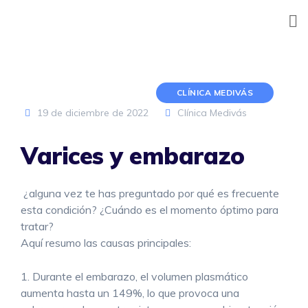
Skip
to
content
CLÍNICA MEDIVÁS
19 de diciembre de 2022
Clínica Medivás
Varices y embarazo
¿alguna vez te has preguntado por qué es frecuente
esta condición? ¿Cuándo es el momento óptimo para
tratar?
Aquí resumo las causas principales:
1. Durante el embarazo, el volumen plasmático
aumenta hasta un 149%, lo que provoca una