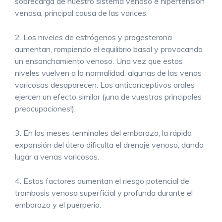
sobrecarga de nuestro sistema venoso e hipertensión
venosa, principal causa de las varices.
2. Los niveles de estrógenos y progesterona
aumentan, rompiendo el equilibrio basal y provocando
un ensanchamiento venoso. Una vez que estos
niveles vuelven a la normalidad, algunas de las venas
varicosas desaparecen. Los anticonceptivos orales
ejercen un efecto similar (¡una de vuestras principales
preocupaciones!).
3. En los meses terminales del embarazo, la rápida
expansión del útero dificulta el drenaje venoso, dando
lugar a venas varicosas.
4. Estos factores aumentan el riesgo potencial de
trombosis venosa superficial y profunda durante el
embarazo y el puerperio.