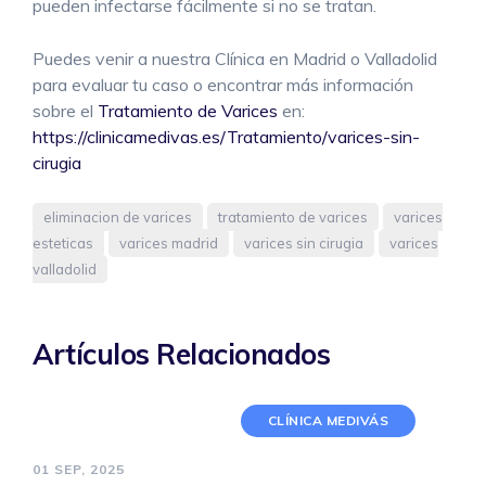
pueden infectarse fácilmente si no se tratan.
Puedes venir a nuestra Clínica en Madrid o Valladolid
para evaluar tu caso o encontrar más información
sobre el
Tratamiento de Varices
en:
https://clinicamedivas.es/Tratamiento/varices-sin-
cirugia
eliminacion de varices
tratamiento de varices
varices
esteticas
varices madrid
varices sin cirugia
varices
valladolid
Artículos Relacionados
CLÍNICA MEDIVÁS
01 SEP, 2025