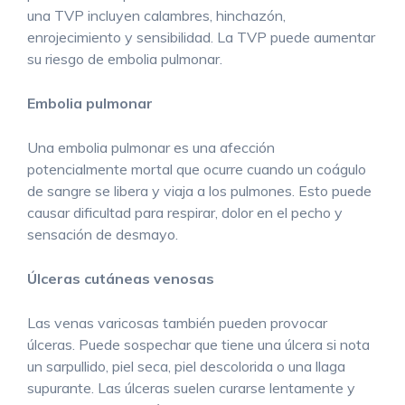
una TVP incluyen calambres, hinchazón,
enrojecimiento y sensibilidad. La TVP puede aumentar
su riesgo de embolia pulmonar.
Embolia pulmonar
Una embolia pulmonar es una afección
potencialmente mortal que ocurre cuando un coágulo
de sangre se libera y viaja a los pulmones. Esto puede
causar dificultad para respirar, dolor en el pecho y
sensación de desmayo.
Úlceras cutáneas venosas
Las venas varicosas también pueden provocar
úlceras. Puede sospechar que tiene una úlcera si nota
un sarpullido, piel seca, piel descolorida o una llaga
supurante. Las úlceras suelen curarse lentamente y