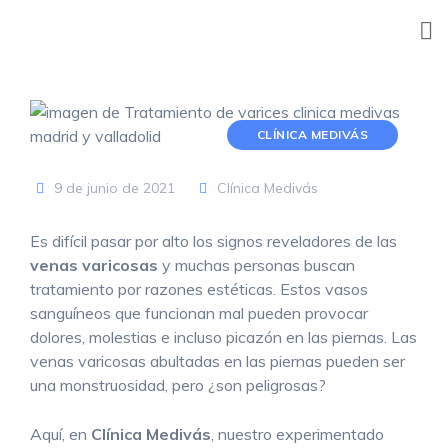
Skip
to
content
CLÍNICA MEDIVÁS
9 de junio de 2021
Clínica Medivás
Es difícil pasar por alto los signos reveladores de las
venas varicosas
y muchas personas buscan
tratamiento por razones estéticas. Estos vasos
sanguíneos que funcionan mal pueden provocar
dolores, molestias e incluso picazón en las piernas. Las
venas varicosas abultadas en las piernas pueden ser
una monstruosidad, pero ¿son peligrosas?
Aquí, en
Clínica Medivás
, nuestro experimentado