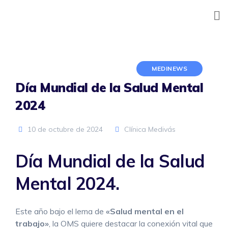
Skip
to
content
MEDINEWS
Día Mundial de la Salud Mental
2024
10 de octubre de 2024
Clínica Medivás
Día Mundial de la Salud
Mental 2024.
Este año bajo el lema de
«Salud mental en el
trabajo»
, la OMS quiere destacar la conexión vital que