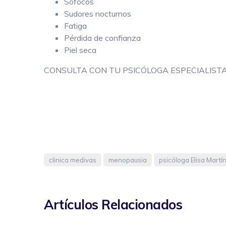
Sofocos
Sudores nocturnos
Fatiga
Pérdida de confianza
Piel seca
CONSULTA CON TU PSICÓLOGA ESPECIALISTA 
clinica medivas
menopausia
psicóloga Elisa Martí
Artículos Relacionados