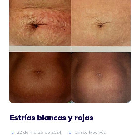
Estrías blancas y rojas
22 de marzo de 2024
Clínica Medivás