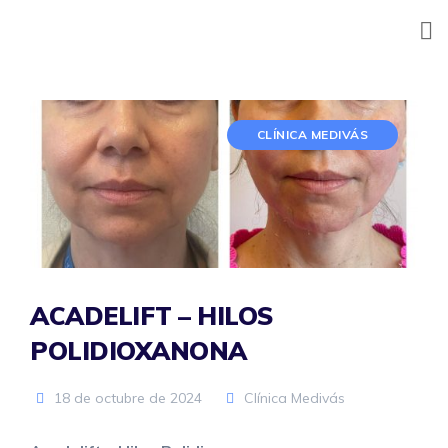
Skip
to
content
CLÍNICA MEDIVÁS
ACADELIFT – HILOS
POLIDIOXANONA
18 de octubre de 2024
Clínica Medivás