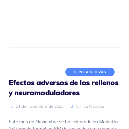
CLÍNICA MEDIVÁS
Efectos adversos de los rellenos
y neuromoduladores
14 de noviembre de 2023
Clínica Medivás
Este mes de Noviembre se ha celebrado en Madrid la
XV Jornada formativa SEME, teniendo como ponente