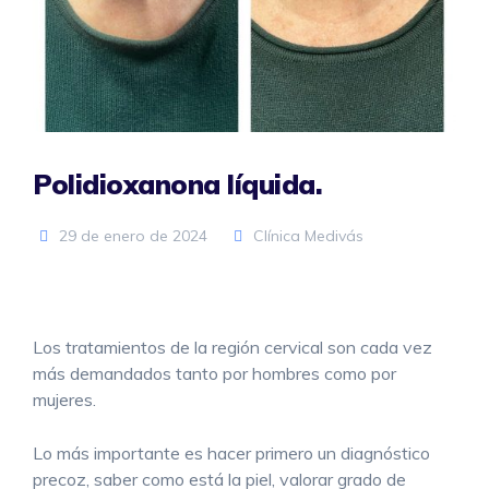
Polidioxanona líquida.
29 de enero de 2024
Clínica Medivás
Los tratamientos de la región cervical son cada vez
más demandados tanto por hombres como por
mujeres.
Lo más importante es hacer primero un diagnóstico
precoz, saber como está la piel, valorar grado de