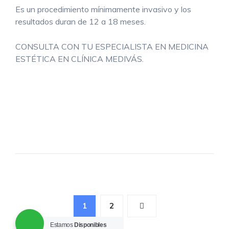
Es un procedimiento mínimamente invasivo y los
resultados duran de 12 a 18 meses.
CONSULTA CON TU ESPECIALISTA EN MEDICINA
ESTÉTICA EN CLÍNICA MEDIVÁS.
Paginación
1
2
de
Estamos
Disponibles