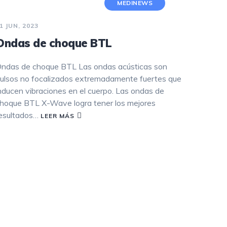
MEDINEWS
1 JUN, 2023
Ondas de choque BTL
ndas de choque BTL Las ondas acústicas son
ulsos no focalizados extremadamente fuertes que
nducen vibraciones en el cuerpo. Las ondas de
hoque BTL X-Wave logra tener los mejores
esultados…
LEER MÁS