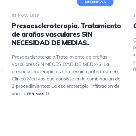
MEDINEWS
03 NOV, 2023
1
Presoescleroterapia. Tratamiento
de arañas vasculares SIN
O
NECESIDAD DE MEDIAS.
p
i
Presoescleroterapia.Trata-miento de arañas
c
vasculares SIN NECESIDAD DE MEDIAS. La
o…
r
presoescleroterapia es una técnica patentada en
Clínica Medivás que consiste en la combinación de
2 procedimientos: La escleroterapia: infiltración de
una…
LEER MÁS