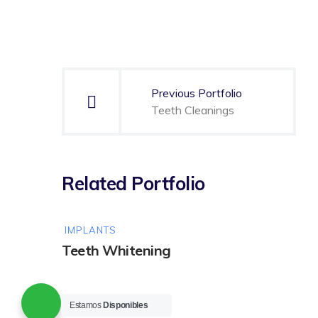
Navegación
de
Previous Portfolio
entradas
Teeth Cleanings
Related Portfolio
IMPLANTS
Teeth Whitening
Estamos
Disponibles