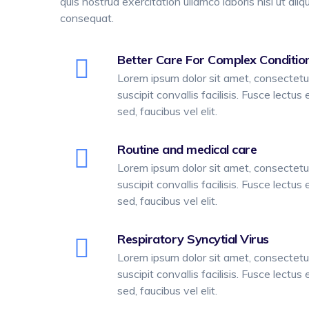
quis nostrud exercitation ullamco laboris nisi ut a
consequat.
Better Care For Complex Conditio
Lorem ipsum dolor sit amet, consectetur 
suscipit convallis facilisis. Fusce lectus 
sed, faucibus vel elit.
Routine and medical care
Lorem ipsum dolor sit amet, consectetur 
suscipit convallis facilisis. Fusce lectus 
sed, faucibus vel elit.
Respiratory Syncytial Virus
Lorem ipsum dolor sit amet, consectetur 
suscipit convallis facilisis. Fusce lectus 
sed, faucibus vel elit.