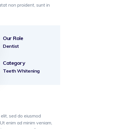
atat non proident, sunt in
Our Role
Dentist
Category
Teeth Whitening
 elit, sed do eiusmod
. Ut enim ad minim veniam,