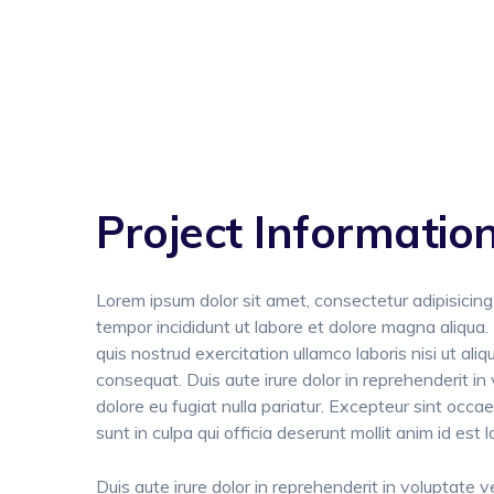
Project Informatio
Lorem ipsum dolor sit amet, consectetur adipisicing
tempor incididunt ut labore et dolore magna aliqua
quis nostrud exercitation ullamco laboris nisi ut a
consequat. Duis aute irure dolor in reprehenderit in 
dolore eu fugiat nulla pariatur. Excepteur sint occa
sunt in culpa qui officia deserunt mollit anim id est 
Duis aute irure dolor in reprehenderit in voluptate ve