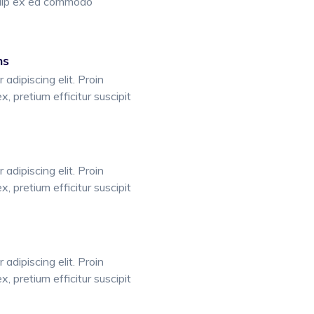
liquip ex ea commodo
ns
adipiscing elit. Proin
ex, pretium efficitur suscipit
adipiscing elit. Proin
ex, pretium efficitur suscipit
adipiscing elit. Proin
ex, pretium efficitur suscipit