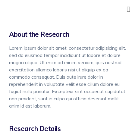
Skip
to
content
About the Research
Lorem ipsum dolor sit amet, consectetur adipisicing elit,
sed do eiusmod tempor incididunt ut labore et dolore
magna aliqua. Ut enim ad minim veniam, quis nostrud
exercitation ullamco laboris nisi ut aliquip ex ea
commodo consequat. Duis aute irure dolor in
reprehenderit in voluptate velit esse cillum dolore eu
fugiat nulla pariatur. Excepteur sint occaecat cupidatat
non proident, sunt in culpa qui officia deserunt mollit
anim id est laborum.
Research Details