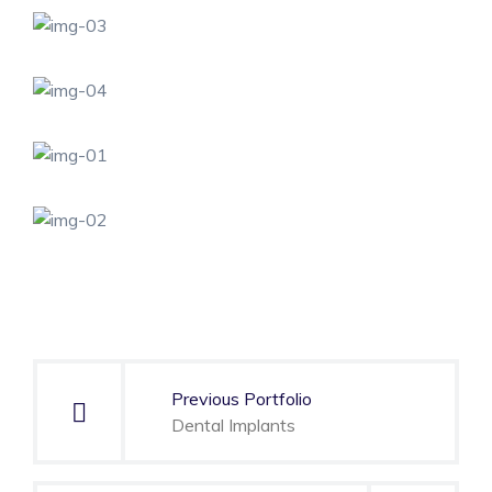
Navegación
de
Previous Portfolio
entradas
Dental Implants