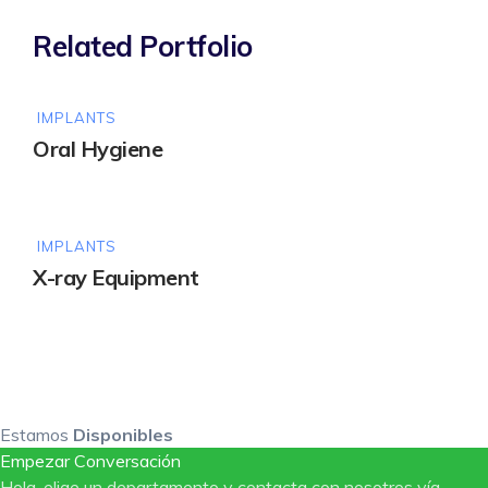
Related Portfolio
IMPLANTS
Oral Hygiene
IMPLANTS
X-ray Equipment
Estamos
Disponibles
Empezar Conversación
Hola, elige un departamento y contacta con nosotros vía