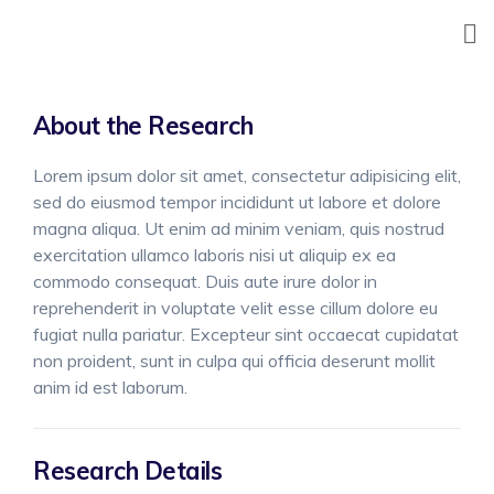
Skip
to
content
About the Research
Lorem ipsum dolor sit amet, consectetur adipisicing elit,
sed do eiusmod tempor incididunt ut labore et dolore
magna aliqua. Ut enim ad minim veniam, quis nostrud
exercitation ullamco laboris nisi ut aliquip ex ea
commodo consequat. Duis aute irure dolor in
reprehenderit in voluptate velit esse cillum dolore eu
fugiat nulla pariatur. Excepteur sint occaecat cupidatat
non proident, sunt in culpa qui officia deserunt mollit
anim id est laborum.
Research Details