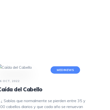
NEUROPATÍA PERIFÉRICA
PARKINSON
PSICOLOGÍA
PODOLOGÍA
ENDOCRINOLOGÍA
RADIOLOGÍA
MEDINEWS
6 OCT, 2022
Caída del Cabello
 ¿ Sabías que normalmente se pierden entre 35 y
00 cabellos diarios y que cada año se renuevan