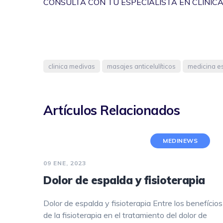
CONSULTA CON TU ESPECIALISTA EN CLÍNICA
clinica medivas
masajes anticelulíticos
medicina es
Artículos Relacionados
MEDINEWS
09 ENE, 2023
Dolor de espalda y fisioterapia
Dolor de espalda y fisioterapia Entre los benefícios
de la fisioterapia en el tratamiento del dolor de