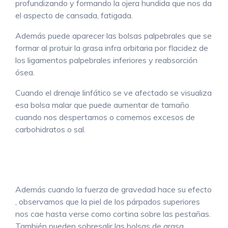
profundizando y formando la ojera hundida que nos da
el aspecto de cansada, fatigada.
Además puede aparecer las bolsas palpebrales que se
formar al protuir la grasa infra orbitaria por flacidez de
los ligamentos palpebrales inferiores y reabsorción
ósea.
Cuando el drenaje linfático se ve afectado se visualiza
esa bolsa malar que puede aumentar de tamaño
cuando nos despertamos o comemos excesos de
carbohidratos o sal.
Además cuando la fuerza de gravedad hace su efecto
, observamos que la piel de los párpados superiores
nos cae hasta verse como cortina sobre las pestañas.
También pueden sobresalir las bolsas de grasa