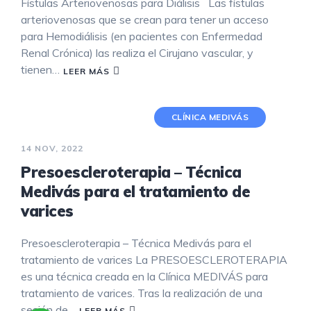
Fístulas Arteriovenosas para Diálisis Las fístulas
arteriovenosas que se crean para tener un acceso
para Hemodiálisis (en pacientes con Enfermedad
Renal Crónica) las realiza el Cirujano vascular, y
tienen…
LEER MÁS
CLÍNICA MEDIVÁS
14 NOV, 2022
Presoescleroterapia – Técnica
Medivás para el tratamiento de
varices
Presoescleroterapia – Técnica Medivás para el
tratamiento de varices La PRESOESCLEROTERAPIA
es una técnica creada en la Clínica MEDIVÁS para
tratamiento de varices. Tras la realización de una
sesión de…
LEER MÁS