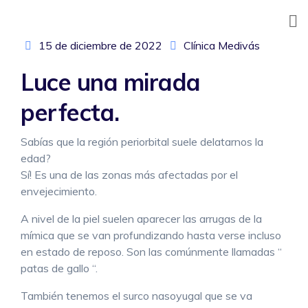
Skip
to
CLÍNICA MEDIVÁS
content
15 de diciembre de 2022
Clínica Medivás
Luce una mirada
perfecta.
Sabías que la región periorbital suele delatarnos la
edad?
Sí! Es una de las zonas más afectadas por el
envejecimiento.
A nivel de la piel suelen aparecer las arrugas de la
mímica que se van profundizando hasta verse incluso
en estado de reposo. Son las comúnmente llamadas “
patas de gallo “.
También tenemos el surco nasoyugal que se va