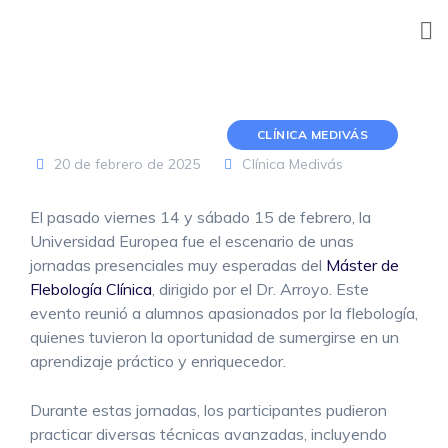
Skip
to
content
CLÍNICA MEDIVÁS
20 de febrero de 2025
Clínica Medivás
El pasado viernes 14 y sábado 15 de febrero, la
Universidad Europea fue el escenario de unas
jornadas presenciales muy esperadas del
Máster de
Flebología Clínica
, dirigido por el Dr. Arroyo. Este
evento reunió a alumnos apasionados por la flebología,
quienes tuvieron la oportunidad de sumergirse en un
aprendizaje práctico y enriquecedor.
Durante estas jornadas, los participantes pudieron
practicar diversas técnicas avanzadas, incluyendo