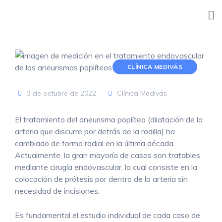
Skip
to
content
CLÍNICA MEDIVÁS
3 de octubre de 2022
Clínica Medivás
El tratamiento del aneurisma poplíteo (dilatación de la
arteria que discurre por detrás de la rodilla) ha
cambiado de forma radial en la última década.
Actualmente, la gran mayoría de casos son tratables
mediante cirugía endovascular, la cual consiste en la
colocación de prótesis por dentro de la arteria sin
necesidad de incisiones.
Es fundamental el estudio individual de cada caso de