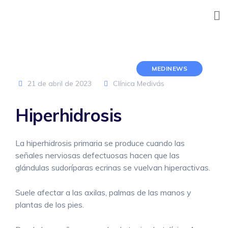
Skip
to
content
MEDINEWS
21 de abril de 2023
Clínica Medivás
Hiperhidrosis
La hiperhidrosis primaria se produce cuando las
señales nerviosas defectuosas hacen que las
glándulas sudoríparas ecrinas se vuelvan hiperactivas.
Suele afectar a las axilas, palmas de las manos y
plantas de los pies.