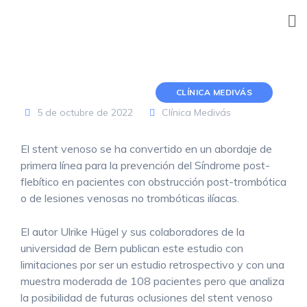
Skip
to
content
CLÍNICA MEDIVÁS
5 de octubre de 2022
Clínica Medivás
El stent venoso se ha convertido en un abordaje de
primera línea para la prevención del Síndrome post-
flebítico en pacientes con obstrucción post-trombótica
o de lesiones venosas no trombóticas ilíacas.
El autor Ulrike Hügel y sus colaboradores de la
universidad de Bern publican este estudio con
limitaciones por ser un estudio retrospectivo y con una
muestra moderada de 108 pacientes pero que analiza
la posibilidad de futuras oclusiones del stent venoso