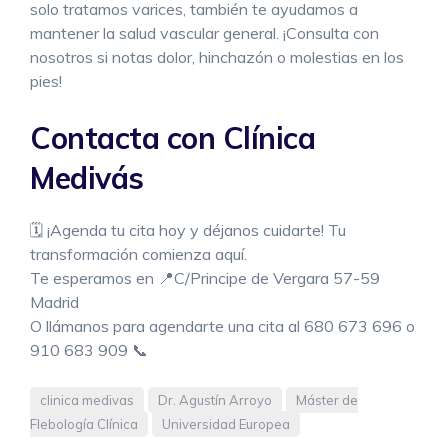
solo tratamos varices, también te ayudamos a
mantener la salud vascular general. ¡Consulta con
nosotros si notas dolor, hinchazón o molestias en los
pies!
Contacta con Clínica
Medivás
🗓️ ¡Agenda tu cita hoy y déjanos cuidarte! Tu
transformación comienza aquí.
Te esperamos en 📍C/Principe de Vergara 57-59
Madrid
O llámanos para agendarte una cita al 680 673 696 o
910 683 909 📞
clinica medivas
Dr. Agustín Arroyo
Máster de
Flebología Clínica
Universidad Europea