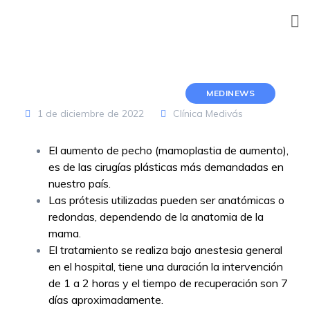
Skip
to
content
MEDINEWS
1 de diciembre de 2022
Clínica Medivás
El aumento de pecho (mamoplastia de aumento),
es de las cirugías plásticas más demandadas en
nuestro país.
Las prótesis utilizadas pueden ser anatómicas o
redondas, dependendo de la anatomia de la
mama.
El tratamiento se realiza bajo anestesia general
en el hospital, tiene una duración la intervención
de 1 a 2 horas y el tiempo de recuperación son 7
días aproximadamente.