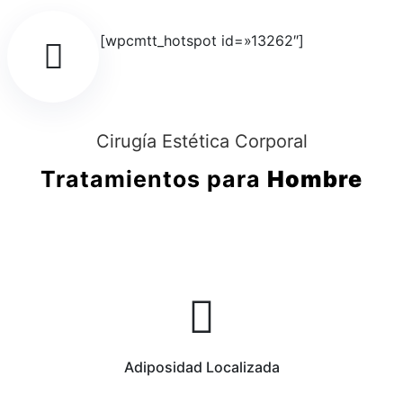
[wpcmtt_hotspot id=»13262″]
Cirugía Estética Corporal
Tratamientos para
Hombre
Adiposidad Localizada