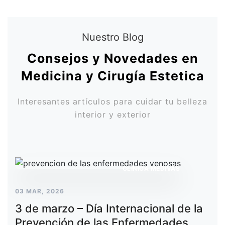
Nuestro Blog
Consejos y Novedades en
Medicina y Cirugía Estetica
Interesantes artículos para cuidar tu belleza
interior y exterior
CLÍNICA MEDIVÁS
03 MAR, 2026
3 de marzo – Día Internacional de la
Prevención de las Enfermedades