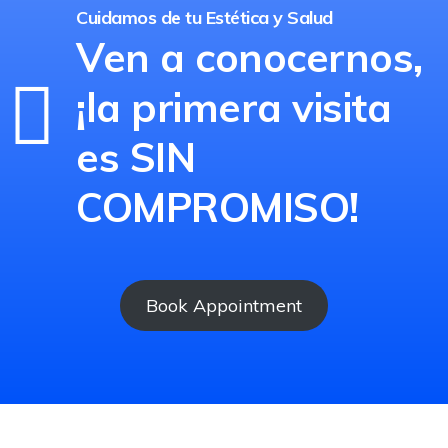
Cuidamos de tu Estética y Salud
Bielsa
Ven a conocernos,
¡la primera visita
es SIN
COMPROMISO!
Book Appointment