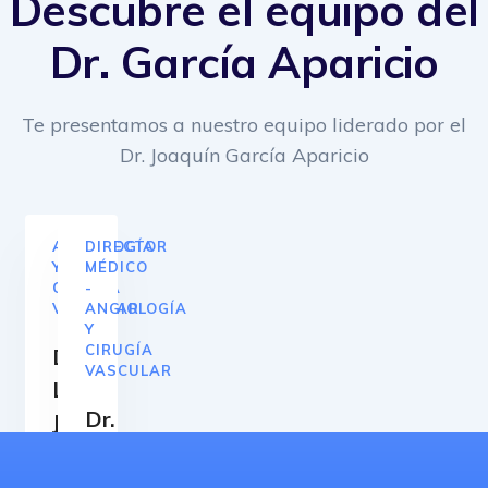
Descubre el equipo del
Dr. García Aparicio
Te presentamos a nuestro equipo liderado por el
Dr. Joaquín García Aparicio
ANGIOLOGÍA
DIRECTOR
Y
MÉDICO
CIRUGÍA
-
VASCULAR
ANGIOLOGÍA
Y
CIRUGÍA
Dra.
VASCULAR
Laura
Dr.
Juárez
Agustín
Alonso
Arroyo