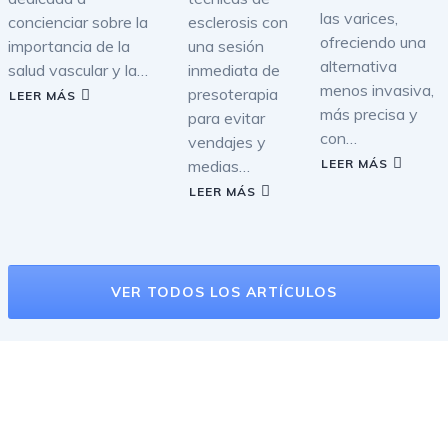
las varices,
concienciar sobre la
esclerosis con
ofreciendo una
importancia de la
una sesión
alternativa
salud vascular y la…
inmediata de
menos invasiva,
presoterapia
LEER MÁS
más precisa y
para evitar
con…
vendajes y
medias…
LEER MÁS
LEER MÁS
VER TODOS LOS ARTÍCULOS