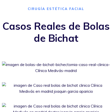
CIRUGÍA ESTÉTICA FACIAL
Casos Reales de
Bolas
de Bichat