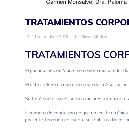
TRATAMIENTOS CORPOR
11 de abril de 2023
Clínica Medivás
TRATAMIENTOS CORP
El pasado mes de Marzo se celebró mesa redonda s
El acto se llevó a cabo en la sede de la Asociación
Se trató sobre cuales son los mejores tratamientos 
Llegando a la conclusión de que no existe un único
paciente, teniendo en cuenta sus hábitos diarios, hi