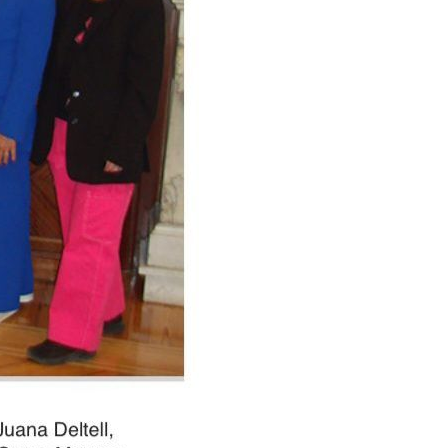
NEUROPATÍA PERIFÉRICA
PARKINSON
PSICOLOGÍA
PODOLOGÍA
ENDOCRINOLOGÍA
RADIOLOGÍA