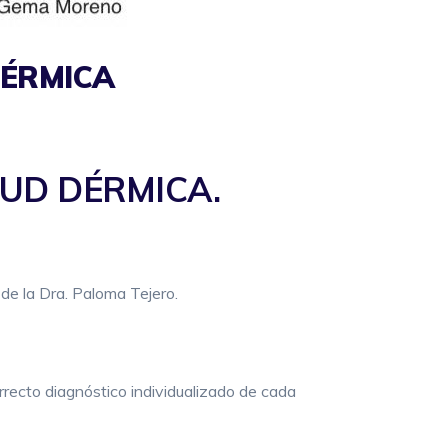
DÉRMICA
UD DÉRMICA.
 de la Dra. Paloma Tejero.
rrecto diagnóstico individualizado de cada