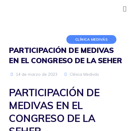
Skip
to
content
CLÍNICA MEDIVÁS
PARTICIPACIÓN DE MEDIVAS
EN EL CONGRESO DE LA SEHER
14 de marzo de 2023
Clínica Medivás
PARTICIPACIÓN DE
MEDIVAS EN EL
CONGRESO DE LA