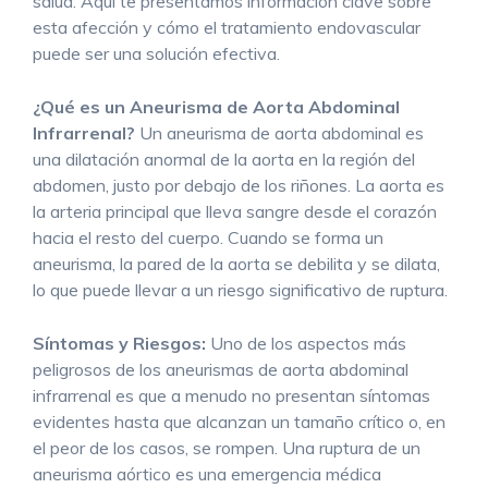
salud. Aquí te presentamos información clave sobre
esta afección y cómo el tratamiento endovascular
puede ser una solución efectiva.
¿Qué es un Aneurisma de Aorta Abdominal
Infrarrenal?
Un aneurisma de aorta abdominal es
una dilatación anormal de la aorta en la región del
abdomen, justo por debajo de los riñones. La aorta es
la arteria principal que lleva sangre desde el corazón
hacia el resto del cuerpo. Cuando se forma un
aneurisma, la pared de la aorta se debilita y se dilata,
lo que puede llevar a un riesgo significativo de ruptura.
Síntomas y Riesgos:
Uno de los aspectos más
peligrosos de los aneurismas de aorta abdominal
infrarrenal es que a menudo no presentan síntomas
evidentes hasta que alcanzan un tamaño crítico o, en
el peor de los casos, se rompen. Una ruptura de un
aneurisma aórtico es una emergencia médica