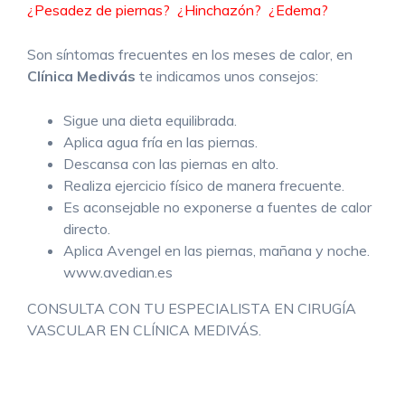
¿Pesadez de piernas? ¿Hinchazón? ¿Edema?
Son síntomas frecuentes en los meses de calor, en
Clínica Medivás
te indicamos unos consejos:
Sigue una dieta equilibrada.
Aplica agua fría en las piernas.
Descansa con las piernas en alto.
Realiza ejercicio físico de manera frecuente.
Es aconsejable no exponerse a fuentes de calor
directo.
Aplica Avengel en las piernas, mañana y noche.
www.avedian.es
CONSULTA CON TU ESPECIALISTA EN CIRUGÍA
VASCULAR EN CLÍNICA MEDIVÁS.