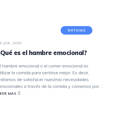
NEUROPATÍA PERIFÉRICA
PARKINSON
NOTICIAS
PSICOLOGÍA
5 JUN, 2020
PODOLOGÍA
¿Qué es el hambre emocional?
ENDOCRINOLOGÍA
l hambre emocional o el comer emocional es
tilizar la comida para sentirse mejor. Es decir,
RADIOLOGÍA
ratamos de satisfacer nuestras necesidades
mocionales a través de la comida y comemos por…
EER MÁS