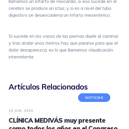
llamamos un infarto de miocardio, si eso sucede en el
cerebro se produce un ictus, y si es a nivel del tubo
digestivo se desencadena un infarto mesenterico.
Si sucede en los vasos de las piernas duele al caminar
y tras andar unos metros hay que pararse para que el
dolor desaparezca, es lo que llamamos claudicación
intermitente.
Artículos Relacionados
NOTICIAS
15 JUN, 2020
CLÍNICA MEDIVÁS muy presente
como todos los años en el Congreso