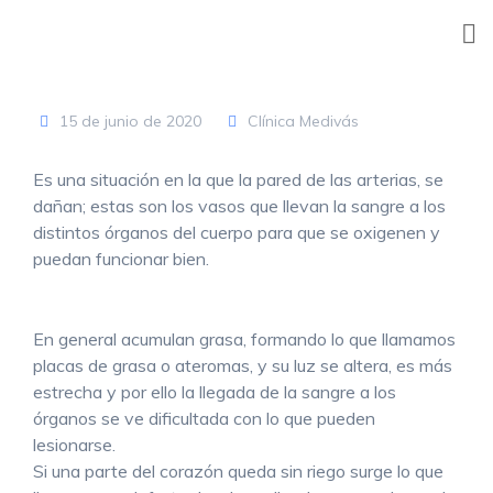
Skip
to
content
15 de junio de 2020
Clínica Medivás
Es una situación en la que la pared de las arterias, se
dañan; estas son los vasos que llevan la sangre a los
distintos órganos del cuerpo para que se oxigenen y
puedan funcionar bien.
En general acumulan grasa, formando lo que llamamos
placas de grasa o ateromas, y su luz se altera, es más
estrecha y por ello la llegada de la sangre a los
órganos se ve dificultada con lo que pueden
lesionarse.
Si una parte del corazón queda sin riego surge lo que