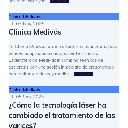
salud vascular y la…
LEER MÁS
Clínica Medivás
07 Nov, 2025
Clínica Medivás
La Clínica Medivás ofrece soluciones avanzadas para
varices adaptadas a cada paciente. Nuestra
Escleroterapia Medivás® combina técnicas de
esclerosis con una sesión inmediata de presoterapia
para evitar vendajes y medias…
LEER MÁS
Clínica Medivás
05 Sep, 2025
¿Cómo la tecnología láser ha
cambiado el tratamiento de las
varices?