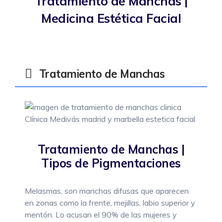
Tratamiento de Manchas |
Medicina Estética Facial
Migraña
Neuropatía periférica
Parkinson
Tratamiento de Manchas
Psicología
Podología
Endocrinología
Tratamiento de Manchas |
Radiología
Tipos de Pigmentaciones
Melasmas, son manchas difusas que aparecen
en zonas como la frente, mejillas, labio superior y
mentón. Lo acusan el 90% de las mujeres y