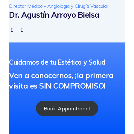
Director Médico - Angiología y Cirugía Vascular
Dr. Agustín Arroyo Bielsa
Cuidamos de tu Estética y Salud
Ven a conocernos, ¡la primera
visita es SIN COMPROMISO!
Book Appointment