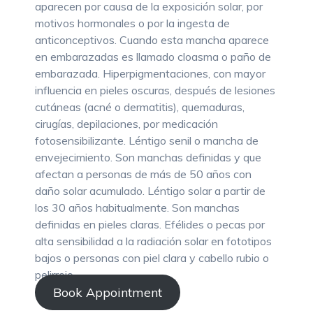
aparecen por causa de la exposición solar, por
motivos hormonales o por la ingesta de
anticonceptivos. Cuando esta mancha aparece
en embarazadas es llamado cloasma o paño de
embarazada. Hiperpigmentaciones, con mayor
influencia en pieles oscuras, después de lesiones
cutáneas (acné o dermatitis), quemaduras,
cirugías, depilaciones, por medicación
fotosensibilizante. Léntigo senil o mancha de
envejecimiento. Son manchas definidas y que
afectan a personas de más de 50 años con
daño solar acumulado. Léntigo solar a partir de
los 30 años habitualmente. Son manchas
definidas en pieles claras. Efélides o pecas por
alta sensibilidad a la radiación solar en fototipos
bajos o personas con piel clara y cabello rubio o
pelirrojo.
Book Appointment