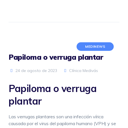
MEDINEWS
Papiloma o verruga plantar
24 de agosto de 2023
Clínica Medivás
Papiloma o verruga
plantar
Las verrugas plantares son una infección vírica
causada por el virus del papiloma humano (VPH) y se