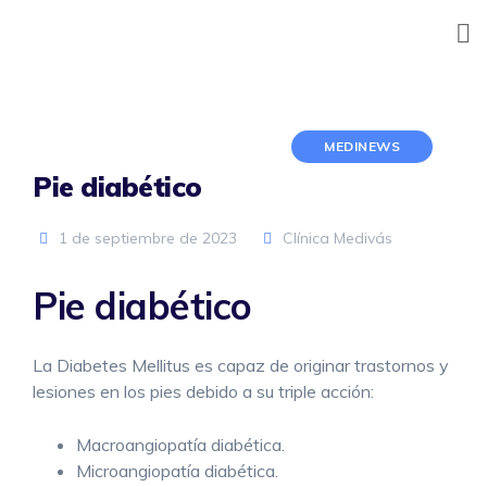
Skip
to
content
MEDINEWS
Pie diabético
1 de septiembre de 2023
Clínica Medivás
Pie diabético
La Diabetes Mellitus es capaz de originar trastornos y
lesiones en los pies debido a su triple acción:
Macroangiopatía diabética.
Microangiopatía diabética.