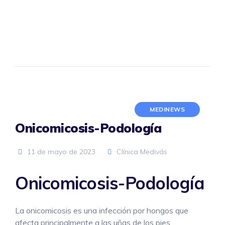
MEDINEWS
Onicomicosis-Podología
11 de mayo de 2023
Clínica Medivás
Onicomicosis-Podología
La onicomicosis es una infección por hongos que
afecta principalmente a las uñas de los pies.