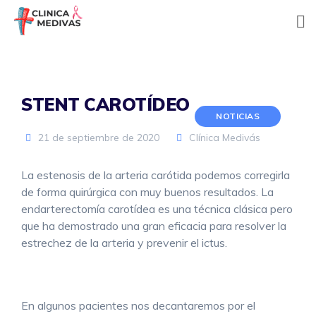
Skip
to
content
STENT CAROTÍDEO
NOTICIAS
21 de septiembre de 2020
Clínica Medivás
La estenosis de la arteria carótida podemos corregirla
de forma quirúrgica con muy buenos resultados. La
endarterectomía carotídea es una técnica clásica pero
que ha demostrado una gran eficacia para resolver la
estrechez de la arteria y prevenir el ictus.
En algunos pacientes nos decantaremos por el