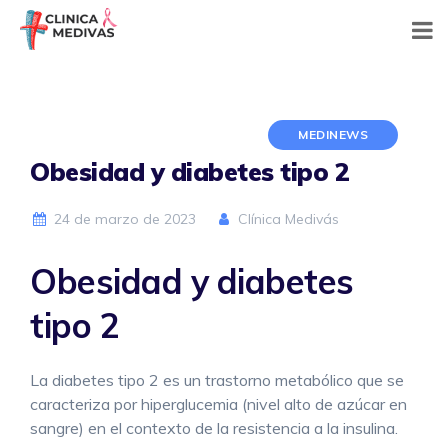
Skip
to
content
MEDINEWS
Obesidad y diabetes tipo 2
24 de marzo de 2023
Clínica Medivás
Obesidad y diabetes
tipo 2
La diabetes tipo 2 es un trastorno metabólico que se
caracteriza por hiperglucemia (nivel alto de azúcar en
sangre) en el contexto de la resistencia a la insulina.