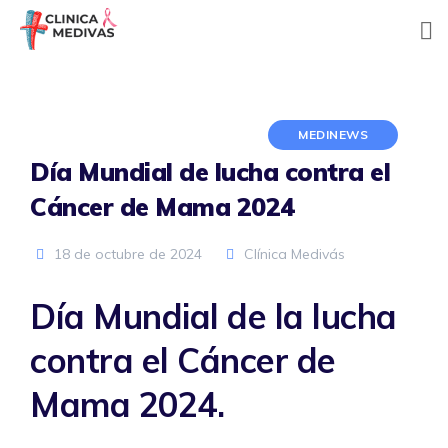
Skip
to
content
MEDINEWS
Día Mundial de lucha contra el
Cáncer de Mama 2024
18 de octubre de 2024
Clínica Medivás
Día Mundial de la lucha
contra el Cáncer de
Mama 2024.