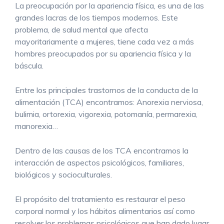
La preocupación por la apariencia física, es una de las
grandes lacras de los tiempos modernos. Este
problema, de salud mental que afecta
mayoritariamente a mujeres, tiene cada vez a más
hombres preocupados por su apariencia física y la
báscula.
Entre los principales trastornos de la conducta de la
alimentación (TCA) encontramos: Anorexia nerviosa,
bulimia, ortorexia, vigorexia, potomanía, permarexia,
manorexia…
Dentro de las causas de los TCA encontramos la
interacción de aspectos psicológicos, familiares,
biológicos y socioculturales.
El propósito del tratamiento es restaurar el peso
corporal normal y los hábitos alimentarios así como
resolver los problemas psicológicos que han dado lugar