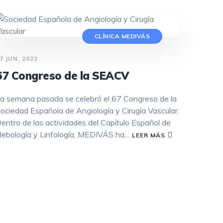
NEUROPATÍA PERIFÉRICA
CLÍNICA MEDIVÁS
PARKINSON
7 JUN, 2022
PSICOLOGÍA
67 Congreso de la SEACV
PODOLOGÍA
a semana pasada se celebró el 67 Congreso de la
ENDOCRINOLOGÍA
ociedad Española de Angiología y Cirugía Vascular.
entro de las actividades del Capítulo Español de
RADIOLOGÍA
lebología y Linfología, MEDIVÁS ha…
LEER MÁS