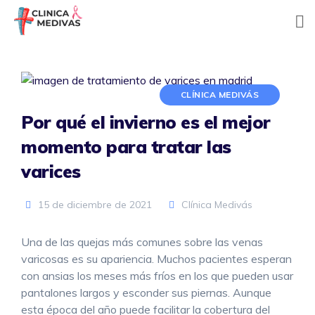
Skip
to
content
CLÍNICA MEDIVÁS
Por qué el invierno es el mejor
momento para tratar las
varices
15 de diciembre de 2021
Clínica Medivás
Una de las quejas más comunes sobre las venas
varicosas es su apariencia. Muchos pacientes esperan
con ansias los meses más fríos en los que pueden usar
pantalones largos y esconder sus piernas. Aunque
esta época del año puede facilitar la cobertura del