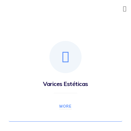
Skip
to
content
Varices Estéticas
MORE