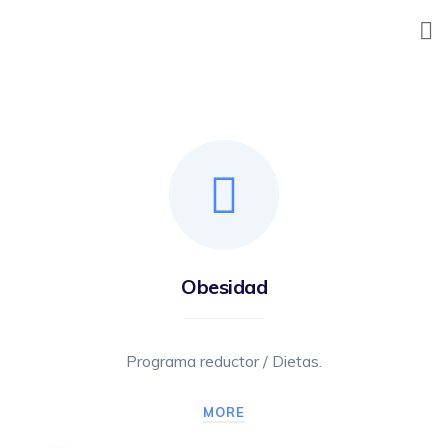
Skip
to
content
Obesidad
Programa reductor / Dietas.
MORE