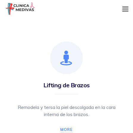
Skip
to
content
Lifting de Brazos
Remodela y tersa la piel descolgada en la cara
interna de los brazos.
MORE