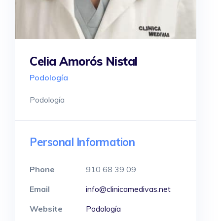
Celia Amorós Nistal
Podología
Podología
Personal Information
Phone
910 68 39 09
Email
info@clinicamedivas.net
Website
Podología